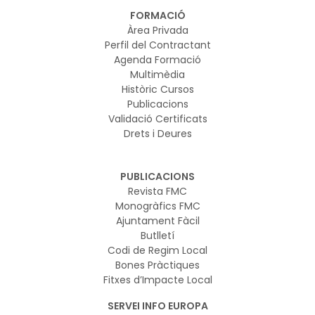
FORMACIÓ
Àrea Privada
Perfil del Contractant
Agenda Formació
Multimèdia
Històric Cursos
Publicacions
Validació Certificats
Drets i Deures
PUBLICACIONS
Revista FMC
Monogràfics FMC
Ajuntament Fàcil
Butlletí
Codi de Regim Local
Bones Pràctiques
Fitxes d’Impacte Local
SERVEI INFO EUROPA