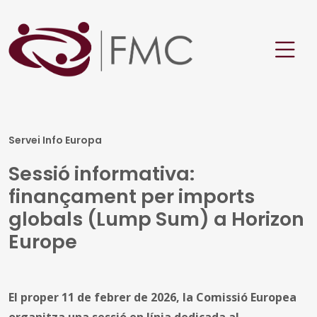
Servei Info Europa
Sessió informativa:
finançament per imports
globals (Lump Sum) a Horizon
Europe
El proper 11 de febrer de 2026, la Comissió Europea
organitza una sessió en línia dedicada al