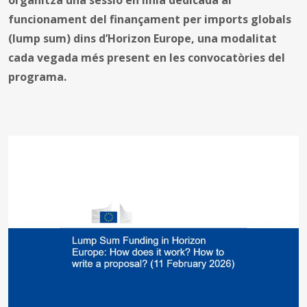
funcionament del finançament per imports globals
(lump sum) dins d’Horizon Europe, una modalitat
cada vegada més present en les convocatòries del
programa.