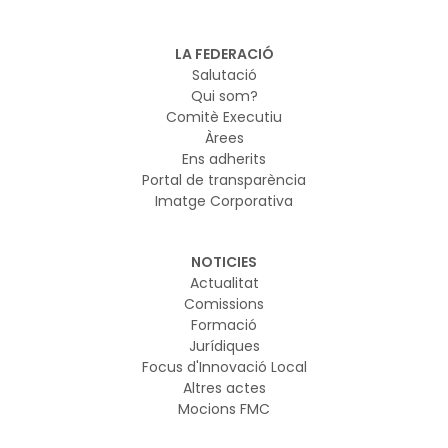
LA FEDERACIÓ
Salutació
Qui som?
Comitè Executiu
Àrees
Ens adherits
Portal de transparència
Imatge Corporativa
NOTICIES
Actualitat
Comissions
Formació
Jurídiques
Focus d'Innovació Local
Altres actes
Mocions FMC