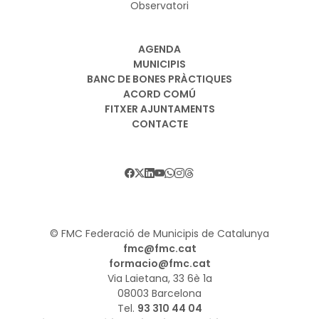
Observatori
AGENDA
MUNICIPIS
BANC DE BONES PRÀCTIQUES
ACORD COMÚ
FITXER AJUNTAMENTS
CONTACTE
© FMC Federació de Municipis de Catalunya
fmc@fmc.cat
formacio@fmc.cat
Via Laietana, 33 6è 1a
08003 Barcelona
Tel.
93 310 44 04