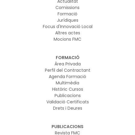
Actualitat
Comissions
Formació
Jurídiques
Focus d'Innovació Local
Altres actes
Mocions FMC
FORMACIÓ
Àrea Privada
Perfil del Contractant
Agenda Formació
Multimèdia
Històric Cursos
Publicacions
Validació Certificats
Drets i Deures
PUBLICACIONS
Revista FMC