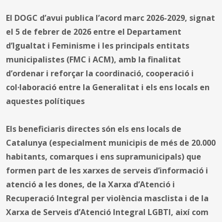
El DOGC d’avui publica l’acord marc 2026-2029, signat
el 5 de febrer de 2026 entre el Departament
d’Igualtat i Feminisme i les principals entitats
municipalistes (FMC i ACM), amb la finalitat
d’ordenar i reforçar la coordinació, cooperació i
col·laboració entre la Generalitat i els ens locals en
aquestes polítiques
Els beneficiaris directes són els ens locals de
Catalunya (especialment municipis de més de 20.000
habitants, comarques i ens supramunicipals) que
formen part de les xarxes de serveis d’informació i
atenció a les dones, de la Xarxa d’Atenció i
Recuperació Integral per violència masclista i de la
Xarxa de Serveis d’Atenció Integral LGBTI, així com