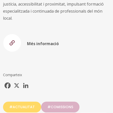
justícia, accessibilitat i proximitat, impulsant formació
especialitzada i continuada de professionals del món
local.
Més informació
Comparteix
Facebook
X
LinkedIn
#ACTUALITAT
#COMISSIONS