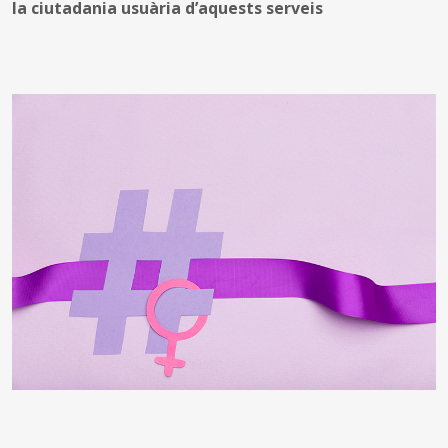
la ciutadania usuària d’aquests serveis