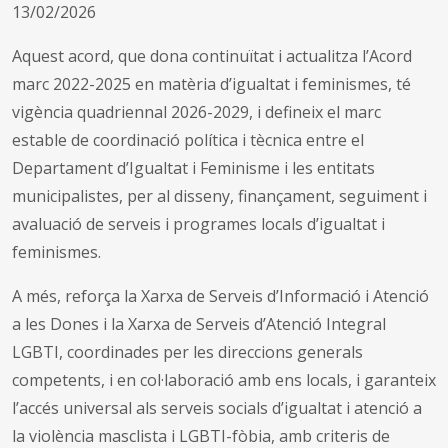
13/02/2026
Aquest acord, que dona continuïtat i actualitza l’Acord
marc 2022-2025 en matèria d’igualtat i feminismes, té
vigència quadriennal 2026-2029, i defineix el marc
estable de coordinació política i tècnica entre el
Departament d’Igualtat i Feminisme i les entitats
municipalistes, per al disseny, finançament, seguiment i
avaluació de serveis i programes locals d’igualtat i
feminismes.
A més, reforça la Xarxa de Serveis d’Informació i Atenció
a les Dones i la Xarxa de Serveis d’Atenció Integral
LGBTI, coordinades per les direccions generals
competents, i en col·laboració amb ens locals, i garanteix
l’accés universal als serveis socials d’igualtat i atenció a
la violència masclista i LGBTI-fòbia, amb criteris de