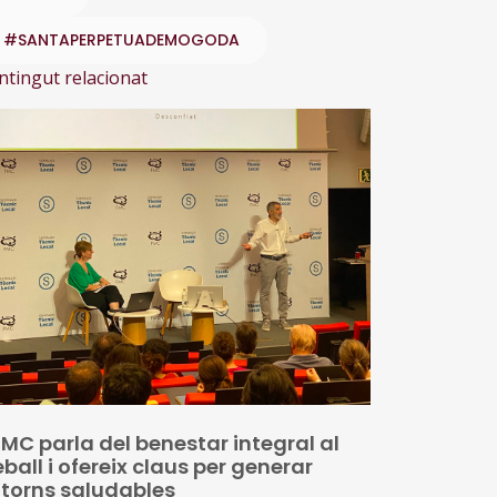
#SANTAPERPETUADEMOGODA
ntingut relacionat
FMC parla del benestar integral al
eball i ofereix claus per generar
torns saludables