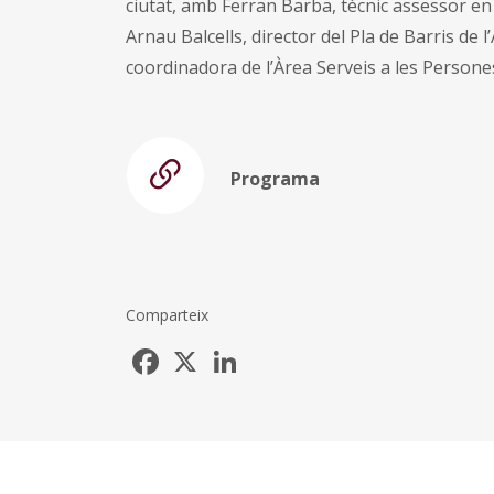
ciutat, amb Ferran Barba, tècnic assessor e
Arnau Balcells, director del Pla de Barris de
coordinadora de l’Àrea Serveis a les Person
Programa
Comparteix
Facebook
X
LinkedIn