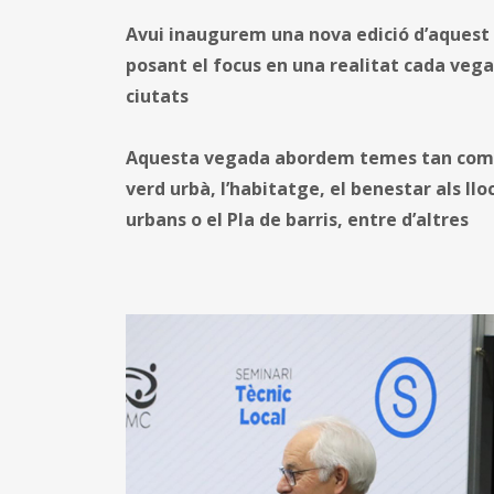
Avui inaugurem una nova edició d’aquest s
posant el focus en una realitat cada vega
ciutats
Aquesta vegada abordem temes tan comple
verd urbà, l’habitatge, el benestar als llocs
urbans o el Pla de barris, entre d’altres