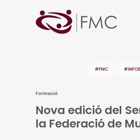
#FMC
#INFO
Formació
Nova edició del Se
la Federació de M