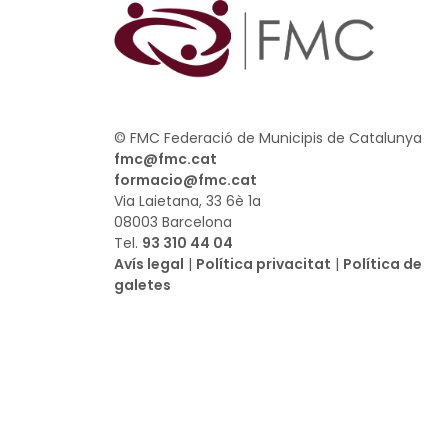
© FMC Federació de Municipis de Catalunya
fmc@fmc.cat
formacio@fmc.cat
Via Laietana, 33 6è 1a
08003 Barcelona
Tel.
93 310 44 04
Avís legal
|
Política privacitat
|
Política de
galetes