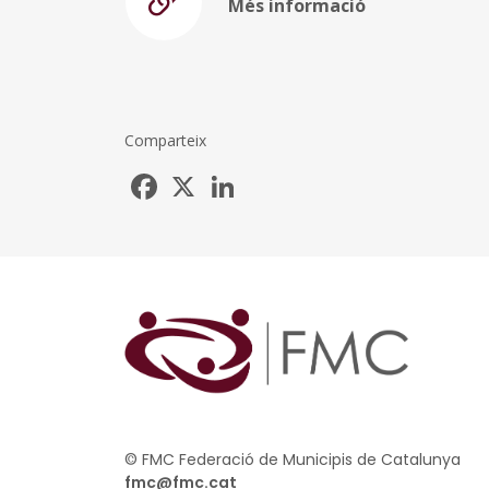
Més informació
Comparteix
Facebook
X
LinkedIn
© FMC Federació de Municipis de Catalunya
fmc@fmc.cat