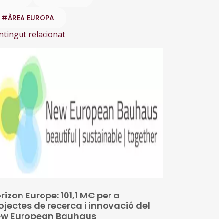
#ÀREA EUROPA
ntingut relacionat
rizon Europe: 101,1 M€ per a
ojectes de recerca i innovació del
w European Bauhaus