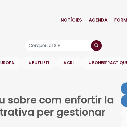
NOTÍCIES
AGENDA
FORM
EUROPA
#BUTLLETI
#CRL
#BONESPRACTIQU
 sobre com enfortir la
trativa per gestionar