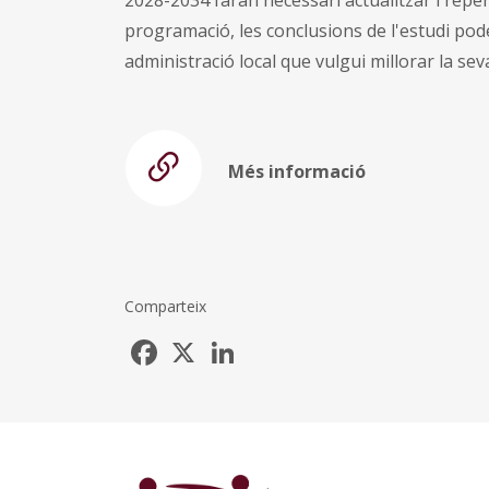
programació, les conclusions de l'estudi pode
administració local que vulgui millorar la se
Més informació
Comparteix
Facebook
X
LinkedIn