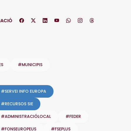
ACIÓ
ES
#MUNICIPIS
#SERVEI INFO EUROPA
#RECURSOS SIE
#ADMINISTRACIÓLOCAL
#FEDER
#FONSEUROPEUS
#FSEPLUS