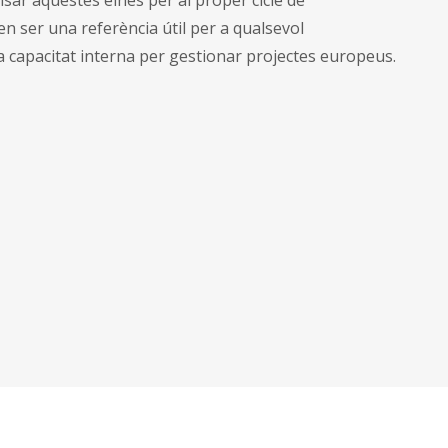
ci
n ser una referència útil per a qualsevol
can
va capacitat interna per gestionar projectes europeus.