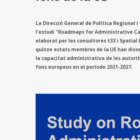
La Direcció General de Política Regional 
l'estudi "Roadmaps for Administrative C
elaborat per les consultores t33 i Spatia
quinze estats membres de la UE han dissen
la capacitat administrativa de les autori
fons europeus en el període 2021-2027.