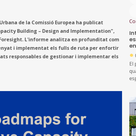
Co
i Urbana de la Comissió Europea ha publicat
apacity Building – Design and Implementation",
In
es
l Foresight. L'informe analitza en profunditat com
en
yat i implementat els fulls de ruta per enfortir
●
tats responsables de gestionar i implementar els
El
qu
es
tr
am
un
de
tra
eur
pú