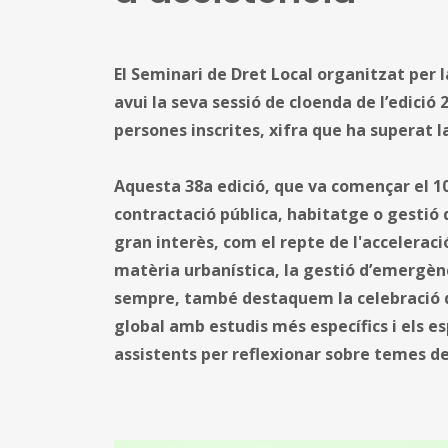
El Seminari de Dret Local organitzat per 
avui la seva sessió de cloenda de l’edició
persones inscrites, xifra que ha superat l
Aquesta 38a edició, que va començar el 1
contractació pública, habitatge o gestió d
gran interès, com el repte de l'accelerac
matèria urbanística, la gestió d’emergènc
sempre, també destaquem la celebració d
global amb estudis més específics i els e
assistents per reflexionar sobre temes de