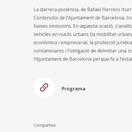
La darrera ponència, de Rafael Herrero Iturriag
Contenciós de l’Ajuntament de Barcelona, tra
baixes emissions. En aquesta ocasió, s’analitz
vehicles en nuclis urbans (la mobilitat urbana
econòmica i empresarial, la protecció jurídica
contaminants i l’obligació de delimitar una z
l’Ajuntament de Barcelona pel que fa a l’est
Programa
Comparteix