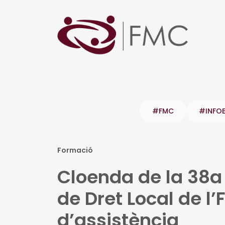
#FMC
#INFO
Formació
Cloenda de la 38a 
de Dret Local de l
d’assistència