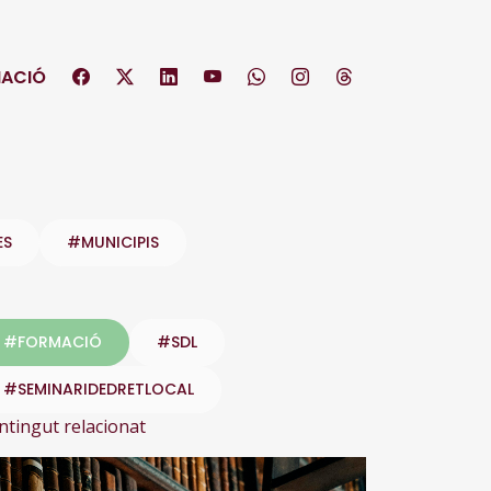
ACIÓ
ES
#MUNICIPIS
#FORMACIÓ
#SDL
#SEMINARIDEDRETLOCAL
ntingut relacionat