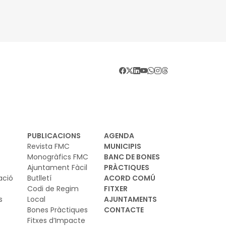
PUBLICACIONS
AGENDA
Revista FMC
MUNICIPIS
Monogràfics FMC
BANC DE BONES
Ajuntament Fàcil
PRÀCTIQUES
ació
Butlletí
ACORD COMÚ
Codi de Regim
FITXER
s
Local
AJUNTAMENTS
Bones Pràctiques
CONTACTE
Fitxes d’Impacte