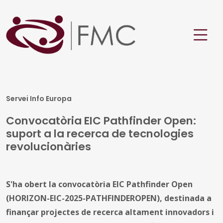
Servei Info Europa
Convocatòria EIC Pathfinder Open:
suport a la recerca de tecnologies
revolucionàries
S'ha obert la convocatòria EIC Pathfinder Open
(HORIZON-EIC-2025-PATHFINDEROPEN), destinada a
finançar projectes de recerca altament innovadors i