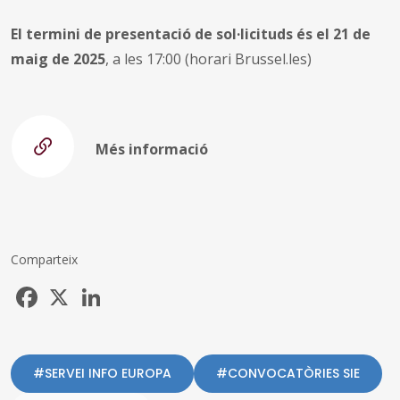
El termini de presentació de sol·licituds és el 21 de
maig de 2025
, a les 17:00 (horari Brussel.les)
Més informació
Comparteix
Facebook
X
LinkedIn
#SERVEI INFO EUROPA
#CONVOCATÒRIES SIE