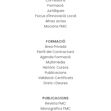
Comissions
Formació
Jurídiques
Focus d'Innovació Local
Altres actes
Mocions FMC
FORMACIÓ
Àrea Privada
Perfil del Contractant
Agenda Formació
Multimèdia
Històric Cursos
Publicacions
Validació Certificats
Drets i Deures
PUBLICACIONS
Revista FMC
Monogràfics FMC