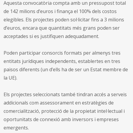
Aquesta convocatòria compta amb un pressupost total
de 142 milions d’euros i finança el 100% dels costos
elegibles. Els projectes poden sol·licitar fins a 3 milions
d’euros, encara que quantitats més grans poden ser
acceptades si es justifiquen adequadament.
Poden participar consorcis formats per almenys tres
entitats jurídiques independents, establertes en tres
països diferents (un d’ells ha de ser un Estat membre de
la UE).
Els projectes seleccionats també tindran accés a serveis
addicionals com assessorament en estratègies de
comercialització, protecció de la propietat intel·lectual i
oportunitats de connexió amb inversors i empreses
emergents.