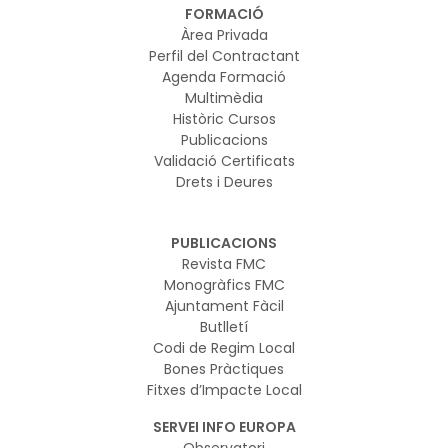
FORMACIÓ
Àrea Privada
Perfil del Contractant
Agenda Formació
Multimèdia
Històric Cursos
Publicacions
Validació Certificats
Drets i Deures
PUBLICACIONS
Revista FMC
Monogràfics FMC
Ajuntament Fàcil
Butlletí
Codi de Regim Local
Bones Pràctiques
Fitxes d’Impacte Local
SERVEI INFO EUROPA
Observatori