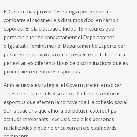
El Govern ha aprovat l’estratègia per prevenir i
combatre el racisme i els discursos d’odi en l’àmbit
esportiu. El pla d’actuació inclou 15 mesures que
portaran a terme conjuntament el Departament
d'Igualtat i Feminisme i el Departament d’Esports per
posar en relleu valors com el respecte i la tolerància i
per evitar els diferents tipus de discriminacions que es
produeixen en entorns esportius.
Amb aquesta estratègia, el Govern pretén erradicar
actes de racisme i els discursos d’odi en els entorns
esportius que afecten la convivència i la cohesió social.
Són situacions que alhora perpetuen estereotips,
actituds intolerants i exclusió cap a les persones
racialitzades o que no encaixen en els estàndards
dominants.