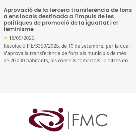
Aprovació de la tercera transferència de fons
a ens locals destinada a l'impuls de les
polítiques de promoció de la igualtat i el
feminisme
●
16/09/2025
Resolució IFE/3359/2025, de 10 de setembre, per la qual
s'aprova la transferència de fons als municipis de més
de 20.000 habitants, als consells comarcals i a altres ens
locals supramunicipals, destinada a finançar la seva
suficiència financera en relació amb l'impuls de les
polítiques de promoció de la igualtat i el feminisme, per
a l'any 2025 (tercera transferència)