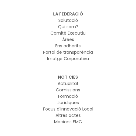
LA FEDERACIÓ
Salutació
Qui som?
Comitè Executiu
Àrees
Ens adherits
Portal de transparència
Imatge Corporativa
NOTICIES
Actualitat
Comissions
Formació
Jurídiques
Focus d'Innovació Local
Altres actes
Mocions FMC