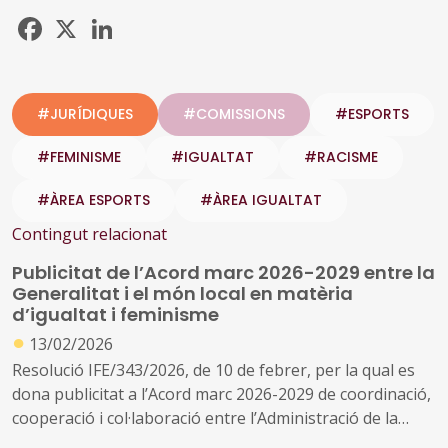
Facebook
X
LinkedIn
#JURÍDIQUES
#COMISSIONS
#ESPORTS
#FEMINISME
#IGUALTAT
#RACISME
#ÀREA ESPORTS
#ÀREA IGUALTAT
Contingut relacionat
Publicitat de l’Acord marc 2026-2029 entre la
Generalitat i el món local en matèria
d’igualtat i feminisme
●
13/02/2026
Resolució IFE/343/2026, de 10 de febrer, per la qual es
dona publicitat a l’Acord marc 2026-2029 de coordinació,
cooperació i col·laboració entre l’Administració de la
Generalitat de Catalunya, mitjançant el Departament