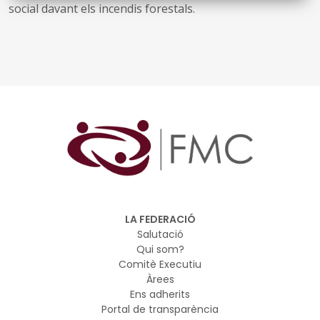
social davant els incendis forestals.
LA FEDERACIÓ
Salutació
Qui som?
Comitè Executiu
Àrees
Ens adherits
Portal de transparència