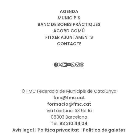
AGENDA
MUNICIPIS
BANC DE BONES PRÀCTIQUES
ACORD COMÚ
FITXER AJUNTAMENTS
CONTACTE
© FMC Federació de Municipis de Catalunya
fmc@fmc.cat
formacio@fmc.cat
Via Laietana, 33 6è 1a
08003 Barcelona
Tel.
93 310 44 04
Avís legal
|
Política privacitat
|
Política de galetes