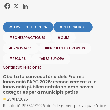
Facebook
X
LinkedIn
#SERVEI INFO EUROPA
#RECURSOS SIE
#BONESPRACTIQUES
#GUIA
#INNOVACIO
#PROJECTESEUROPEUS
#RECURS
#ÀREA EUROPA
Contingut relacionat
Oberta la convocatòria dels Premis
Innovació EAPC 2026: reconeixement a la
innovació pública catalana amb noves
categories per a municipis petits
●
29/01/2026
Resolució PRE/49/2026, de 9 de gener, per la qual s'obre