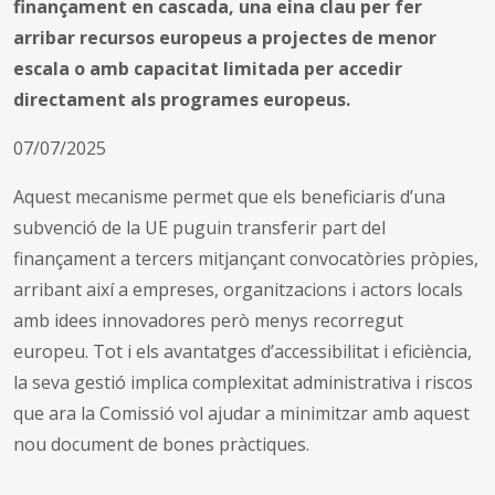
finançament en cascada, una eina clau per fer
arribar recursos europeus a projectes de menor
escala o amb capacitat limitada per accedir
directament als programes europeus.
07/07/2025
Aquest mecanisme permet que els beneficiaris d’una
subvenció de la UE puguin transferir part del
finançament a tercers mitjançant convocatòries pròpies,
arribant així a empreses, organitzacions i actors locals
amb idees innovadores però menys recorregut
europeu. Tot i els avantatges d’accessibilitat i eficiència,
la seva gestió implica complexitat administrativa i riscos
que ara la Comissió vol ajudar a minimitzar amb aquest
nou document de bones pràctiques.