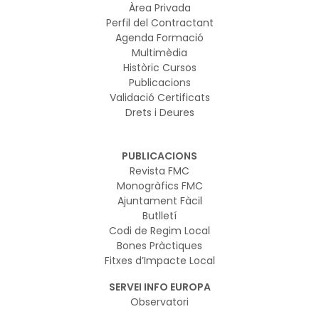
Àrea Privada
Perfil del Contractant
Agenda Formació
Multimèdia
Històric Cursos
Publicacions
Validació Certificats
Drets i Deures
PUBLICACIONS
Revista FMC
Monogràfics FMC
Ajuntament Fàcil
Butlletí
Codi de Regim Local
Bones Pràctiques
Fitxes d’Impacte Local
SERVEI INFO EUROPA
Observatori