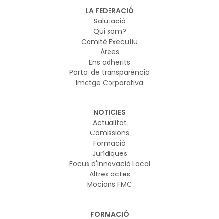
LA FEDERACIÓ
Salutació
Qui som?
Comitè Executiu
Àrees
Ens adherits
Portal de transparència
Imatge Corporativa
NOTICIES
Actualitat
Comissions
Formació
Jurídiques
Focus d'Innovació Local
Altres actes
Mocions FMC
FORMACIÓ