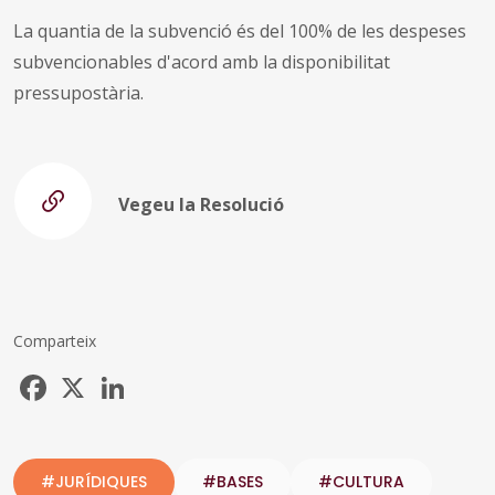
La quantia de la subvenció és del 100% de les despeses
subvencionables d'acord amb la disponibilitat
pressupostària.
Vegeu la Resolució
Comparteix
Facebook
X
LinkedIn
#JURÍDIQUES
#BASES
#CULTURA