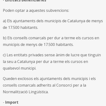
Poden optar a aquestes subvencions:
a) Els ajuntaments dels municipis de Catalunya de menys
de 17.500 habitants.
b) Els consells comarcals per dur a terme els cursos en
municipis de menys de 17.500 habitants.
c) Les entitats privades sense ànim de lucre que tinguin
la seu a Catalunya per dur a terme els cursos en
qualsevol municipi.
Queden exclosos els ajuntaments dels municipis i els
consells comarcals adherits al Consorci per a la
Normalització Lingüística.
-
Import