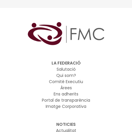
i joves
LA FEDERACIÓ
Salutació
Qui som?
Comitè Executiu
Àrees
Ens adherits
Portal de transparència
Imatge Corporativa
NOTICIES
Actualitat