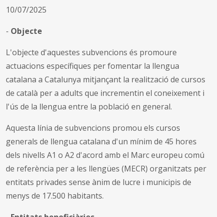
10/07/2025
-
Objecte
L'objecte d'aquestes subvencions és promoure
actuacions específiques per fomentar la llengua
catalana a Catalunya mitjançant la realització de cursos
de català per a adults que incrementin el coneixement i
l'ús de la llengua entre la població en general.
Aquesta línia de subvencions promou els cursos
generals de llengua catalana d'un mínim de 45 hores
dels nivells A1 o A2 d'acord amb el Marc europeu comú
de referència per a les llengües (MECR) organitzats per
entitats privades sense ànim de lucre i municipis de
menys de 17.500 habitants.
-
Entitats beneficiàries