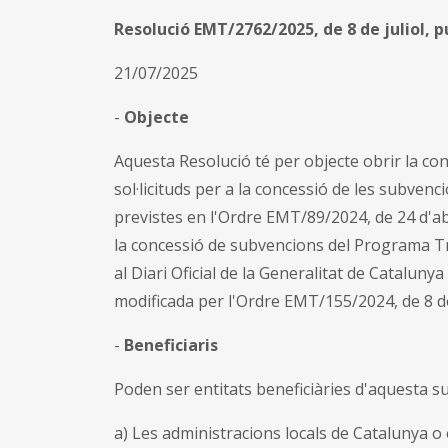
Resolució EMT/2762/2025, de 8 de juliol, 
21/07/2025
-
Objecte
Aquesta Resolució té per objecte obrir la con
sol·licituds per a la concessió de les subvenc
previstes en l'Ordre EMT/89/2024, de 24 d'ab
la concessió de subvencions del Programa Tre
al Diari Oficial de la Generalitat de Cataluny
modificada per l'Ordre EMT/155/2024, de 8 de 
-
Beneficiaris
Poden ser entitats beneficiàries d'aquesta s
a) Les administracions locals de Catalunya 