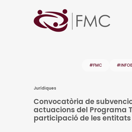
#FMC
#INFO
Jurídiques
Convocatòria de subvencio
actuacions del Programa Tr
participació de les entitat