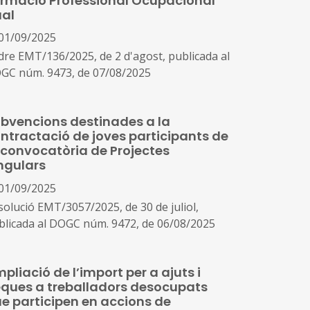
rmació Professional Ocupacional
al
01/09/2025
dre EMT/136/2025, de 2 d'agost, publicada al
GC núm. 9473, de 07/08/2025
bvencions destinades a la
ntractació de joves participants de
 convocatòria de Projectes
ngulars
01/09/2025
solució EMT/3057/2025, de 30 de juliol,
blicada al DOGC núm. 9472, de 06/08/2025
pliació de l’import per a ajuts i
ques a treballadors desocupats
e participen en accions de