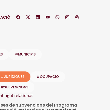
ACIÓ
ES
#MUNICIPIS
#JURÍDIQUES
#OCUPACIO
#SUBVENCIONS
ntingut relacionat
ses de subvencions del Programa