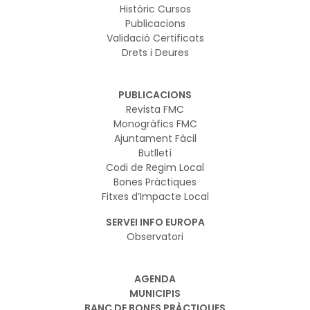
Històric Cursos
Publicacions
Validació Certificats
Drets i Deures
PUBLICACIONS
Revista FMC
Monogràfics FMC
Ajuntament Fàcil
Butlletí
Codi de Regim Local
Bones Pràctiques
Fitxes d’Impacte Local
SERVEI INFO EUROPA
Observatori
AGENDA
MUNICIPIS
BANC DE BONES PRÀCTIQUES