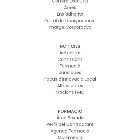
Comitè Executiu
Àrees
Ens adherits
Portal de transparència
Imatge Corporativa
NOTICIES
Actualitat
Comissions
Formació
Jurídiques
Focus d'Innovació Local
Altres actes
Mocions FMC
FORMACIÓ
Àrea Privada
Perfil del Contractant
Agenda Formació
Multimèdia