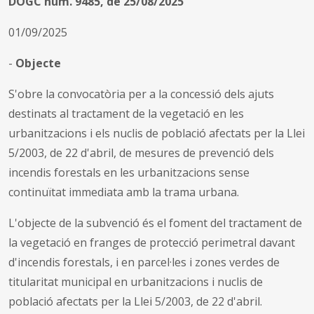
DOGC núm. 9485, de 25/08/2025
01/09/2025
-
Objecte
S'obre la convocatòria per a la concessió dels ajuts
destinats al tractament de la vegetació en les
urbanitzacions i els nuclis de població afectats per la Llei
5/2003, de 22 d'abril, de mesures de prevenció dels
incendis forestals en les urbanitzacions sense
continuïtat immediata amb la trama urbana.
L'objecte de la subvenció és el foment del tractament de
la vegetació en franges de protecció perimetral davant
d'incendis forestals, i en parcel·les i zones verdes de
titularitat municipal en urbanitzacions i nuclis de
població afectats per la Llei 5/2003, de 22 d'abril.