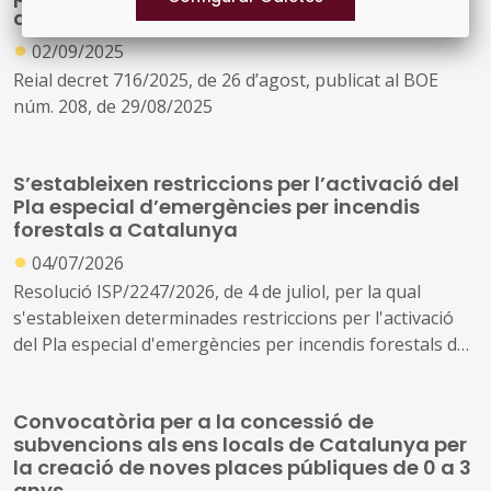
d’incendis forestals
●
02/09/2025
Reial decret 716/2025, de 26 d’agost, publicat al BOE
núm. 208, de 29/08/2025
S’estableixen restriccions per l’activació del
Pla especial d’emergències per incendis
forestals a Catalunya
●
04/07/2026
Resolució ISP/2247/2026, de 4 de juliol, per la qual
s'estableixen determinades restriccions per l'activació
del Pla especial d'emergències per incendis forestals de
Catalunya (INFOCAT)
Convocatòria per a la concessió de
subvencions als ens locals de Catalunya per
la creació de noves places públiques de 0 a 3
anys