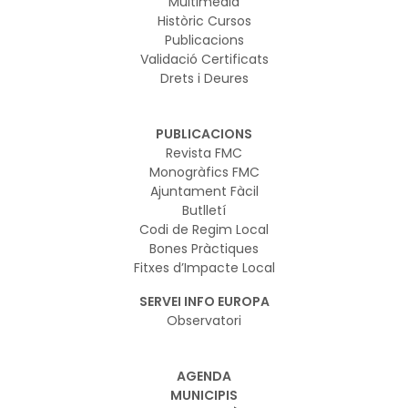
Multimèdia
Històric Cursos
Publicacions
Validació Certificats
Drets i Deures
PUBLICACIONS
Revista FMC
Monogràfics FMC
Ajuntament Fàcil
Butlletí
Codi de Regim Local
Bones Pràctiques
Fitxes d’Impacte Local
SERVEI INFO EUROPA
Observatori
AGENDA
MUNICIPIS