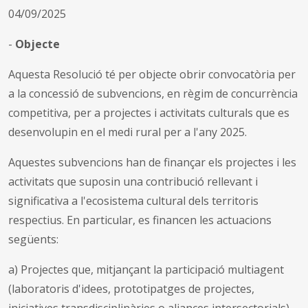
04/09/2025
-
Objecte
Aquesta Resolució té per objecte obrir convocatòria per
a la concessió de subvencions, en règim de concurrència
competitiva, per a projectes i activitats culturals que es
desenvolupin en el medi rural per a l'any 2025.
Aquestes subvencions han de finançar els projectes i les
activitats que suposin una contribució rellevant i
significativa a l'ecosistema cultural dels territoris
respectius. En particular, es financen les actuacions
següents:
a) Projectes que, mitjançant la participació multiagent
(laboratoris d'idees, prototipatges de projectes,
iniciatives transdisciplinàries o aliances intersectorials)