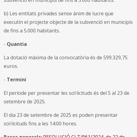
b) Les entitats privades sense ànim de lucre que
executin el projecte objecte de la subvenció en municipis
de fins a 5.000 habitants.
-
Quantia
La dotació màxima de la convocatòria és de 599.329,75
euros.
-
Termini
El període per presentar les sol·licituds és del 5 al 23 de
setembre de 2025.
El dia 23 de setembre de 2025 es poden presentar
sol·licituds fins a les 14:00 hores.
Bases generals:
RESOLUCIÓ CLT/961/2024, de 22 de