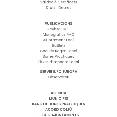
Validació Certificats
Drets i Deures
PUBLICACIONS
Revista FMC
Monogràfics FMC
Ajuntament Fàcil
Butlletí
Codi de Regim Local
Bones Pràctiques
Fitxes d’Impacte Local
SERVEI INFO EUROPA
Observatori
AGENDA
MUNICIPIS
BANC DE BONES PRÀCTIQUES
ACORD COMÚ
FITXER AJUNTAMENTS