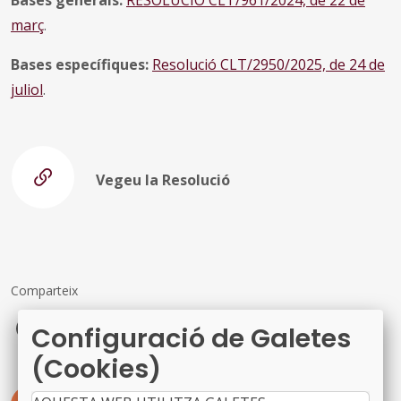
març
.
Bases específiques:
Resolució CLT/2950/2025, de 24 de
juliol
.
Vegeu la Resolució
Comparteix
Facebook
X
LinkedIn
Configuració de Galetes
(Cookies)