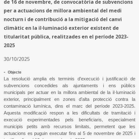
de 16 de novembre, de convocatòria de subvencions
per a actuacions de millora ambiental del medi
nocturn i de contribució a la mitigació del canvi
climàtic en la il·luminació exterior existent de
titularitat pública, realitzades en el període 2023-
2025
30/10/2025
-
Objecte
La resolució amplia els terminis d’execució i justificació de
subvencions concedides als ajuntaments i ens públics
municipals per actuar en la millora ambiental de la il·luminació
exterior, principalment en zones d’alta protecció contra la
contaminació lumínica, dins el marc del període 2023-2025.
Aquesta modificació respon a les dificultats de tramitació i
execució experimentades pels beneficiaris, especialment
municipis petits amb recursos limitats, permetent que les
actuacions es puguin executar fins al 5 de novembre de 2025 i