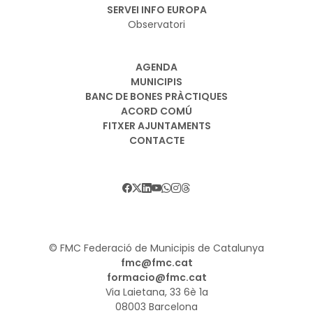
SERVEI INFO EUROPA
Observatori
AGENDA
MUNICIPIS
BANC DE BONES PRÀCTIQUES
ACORD COMÚ
FITXER AJUNTAMENTS
CONTACTE
© FMC Federació de Municipis de Catalunya
fmc@fmc.cat
formacio@fmc.cat
Via Laietana, 33 6è 1a
08003 Barcelona