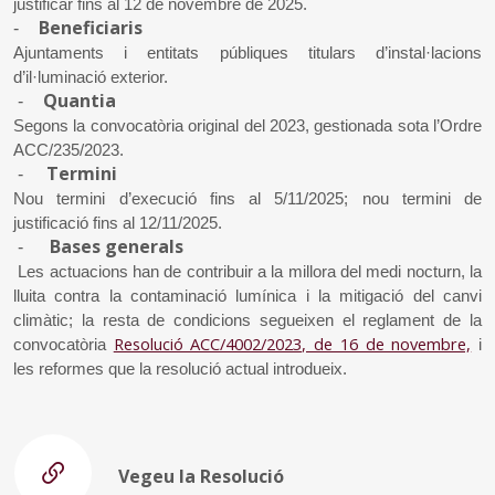
justificar fins al 12 de novembre de 2025.
Beneficiaris
-
Ajuntaments i entitats públiques titulars d’instal·lacions
d’il·luminació exterior.
Quantia
-
Segons la convocatòria original del 2023, gestionada sota l’Ordre
ACC/235/2023.
Termini
-
Nou termini d’execució fins al 5/11/2025; nou termini de
justificació fins al 12/11/2025.
Bases generals
-
Les actuacions han de contribuir a la millora del medi nocturn, la
lluita contra la contaminació lumínica i la mitigació del canvi
climàtic; la resta de condicions segueixen el reglament de la
Resolució ACC/4002/2023, de 16 de novembre,
convocatòria
i
les reformes que la resolució actual introdueix.
Vegeu la Resolució