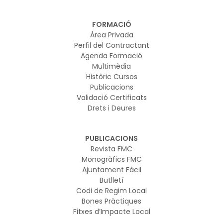
FORMACIÓ
Àrea Privada
Perfil del Contractant
Agenda Formació
Multimèdia
Històric Cursos
Publicacions
Validació Certificats
Drets i Deures
PUBLICACIONS
Revista FMC
Monogràfics FMC
Ajuntament Fàcil
Butlletí
Codi de Regim Local
Bones Pràctiques
Fitxes d’Impacte Local