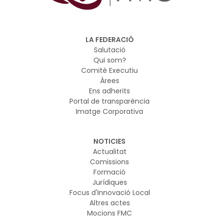
LA FEDERACIÓ
Salutació
Qui som?
Comitè Executiu
Àrees
Ens adherits
Portal de transparència
Imatge Corporativa
NOTICIES
Actualitat
Comissions
Formació
Jurídiques
Focus d'Innovació Local
Altres actes
Mocions FMC