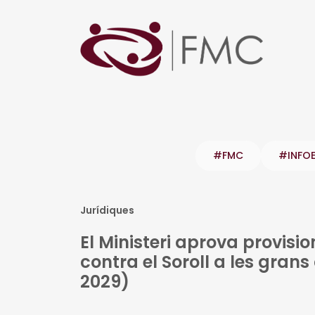
#FMC
#INFO
Jurídiques
El Ministeri aprova provisi
contra el Soroll a les grans
2029)