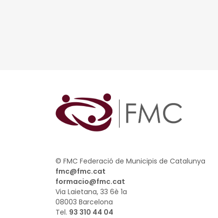
© FMC Federació de Municipis de Catalunya
fmc@fmc.cat
formacio@fmc.cat
Via Laietana, 33 6è 1a
08003 Barcelona
Tel.
93 310 44 04