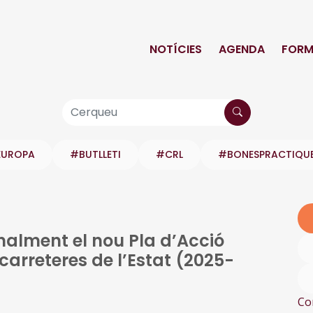
NOTÍCIES
AGENDA
FORM
EUROPA
#BUTLLETI
#CRL
#BONESPRACTIQU
onalment el nou Pla d’Acció
 carreteres de l’Estat (2025-
Co