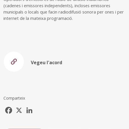
(cadenes i emissores independents), incloses emissores
municipals o locals que facin radiodifusió sonora per ones i per
internet de la mateixa programació.
Vegeu l'acord
Comparteix
Facebook
X
LinkedIn