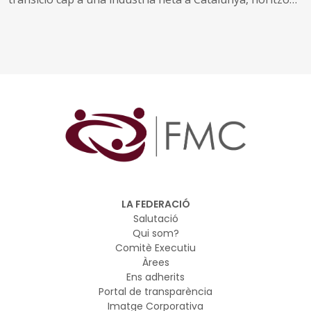
2030
LA FEDERACIÓ
Salutació
Qui som?
Comitè Executiu
Àrees
Ens adherits
Portal de transparència
Imatge Corporativa