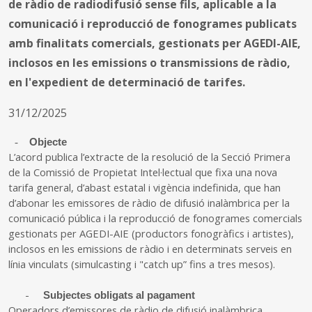
de ràdio de radiodifusió sense fils, aplicable a la
comunicació i reproducció de fonogrames publicats
amb finalitats comercials, gestionats per AGEDI-AIE,
inclosos en les emissions o transmissions de ràdio,
en l'expedient de determinació de tarifes.
31/12/2025
-
Objecte
L’acord publica l’extracte de la resolució de la Secció Primera
de la Comissió de Propietat Intel·lectual que fixa una nova
tarifa general, d’abast estatal i vigència indefinida, que han
d’abonar les emissores de ràdio de difusió inalàmbrica per la
comunicació pública i la reproducció de fonogrames comercials
gestionats per AGEDI-AIE (productors fonogràfics i artistes),
inclosos en les emissions de ràdio i en determinats serveis en
línia vinculats (simulcasting i "catch up” fins a tres mesos).
-
Subjectes obligats al pagament
Operadors d’emissores de ràdio de difusió inalàmbrica