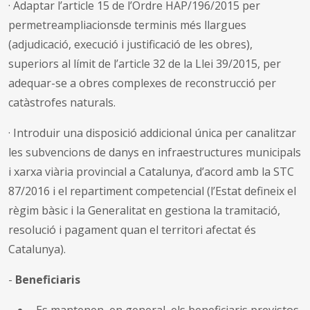
·
Adaptar l’article 15 de l’Ordre HAP/196/2015 per
permetreampliacionsde terminis més llargues
(adjudicació, execució i justificació de les obres),
superiors al límit de l’article 32 de la Llei 39/2015, per
adequar-se a obres complexes de reconstrucció per
catàstrofes naturals.
·
Introduir una disposició addicional única per canalitzar
les subvencions de danys en infraestructures municipals
i xarxa viària provincial a Catalunya, d’acord amb la STC
87/2016 i el repartiment competencial (l’Estat defineix el
règim bàsic i la Generalitat en gestiona la tramitació,
resolució i pagament quan el territori afectat és
Catalunya).
-
Beneficiaris
Es mantenen, en general, els beneficiaris previstos