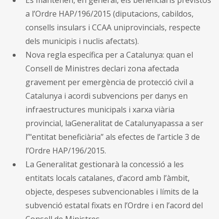
a l’Ordre HAP/196/2015 (diputacions, cabildos,
consells insulars i CCAA uniprovincials, respecte
dels municipis i nuclis afectats).
Nova regla específica per a Catalunya: quan el
Consell de Ministres declari zona afectada
gravement per emergència de protecció civil a
Catalunya i acordi subvencions per danys en
infraestructures municipals i xarxa viària
provincial, laGeneralitat de Catalunyapassa a ser
l’"entitat beneficiària” als efectes de l’article 3 de
l’Ordre HAP/196/2015.
La Generalitat gestionarà la concessió a les
entitats locals catalanes, d’acord amb l’àmbit,
objecte, despeses subvencionables i límits de la
subvenció estatal fixats en l’Ordre i en l’acord del
Consell de Ministres.