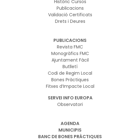
Històric Cursos
Publicacions
Validació Certificats
Drets i Deures
PUBLICACIONS
Revista FMC
Monogràfics FMC
Ajuntament Fàcil
Butlletí
Codi de Regim Local
Bones Pràctiques
Fitxes d’Impacte Local
SERVEI INFO EUROPA
Observatori
AGENDA
MUNICIPIS
BANC DE BONES PRÀCTIQUES