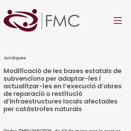
Jurídiques
Modificació de les bases estatals de
subvencions per adaptar-les i
actualitzar-les en l’execució d’obres
de reparació o restitució
d’infraestructures locals afectades
per catàstrofes naturals
Ordre TMD/219/2026, de 13 de març, per la qual es