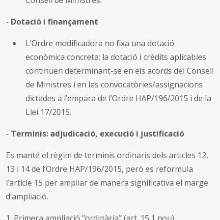
-
Dotació i finançament
L’Ordre modificadora no fixa una dotació
econòmica concreta; la dotació i crèdits aplicables
continuen determinant-se en els acords del Consell
de Ministres i en les convocatòries/assignacions
dictades a l’empara de l’Ordre HAP/196/2015 i de la
Llei 17/2015.
-
Terminis: adjudicació, execució i justificació
Es manté el règim de terminis ordinaris dels articles 12,
13 i 14 de l’Ordre HAP/196/2015, però es reformula
l’article 15 per ampliar de manera significativa el marge
d’ampliació.
1. Primera ampliació "ordinària” (art. 15.1 nou)