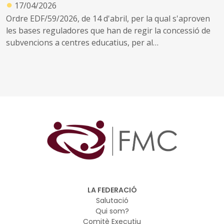
●
17/04/2026
Ordre EDF/59/2026, de 14 d'abril, per la qual s'aproven
les bases reguladores que han de regir la concessió de
subvencions a centres educatius, per al
desenvolupament de programes de formació i inserció,
durant el curs 2026-2027
LA FEDERACIÓ
Salutació
Qui som?
Comitè Executiu