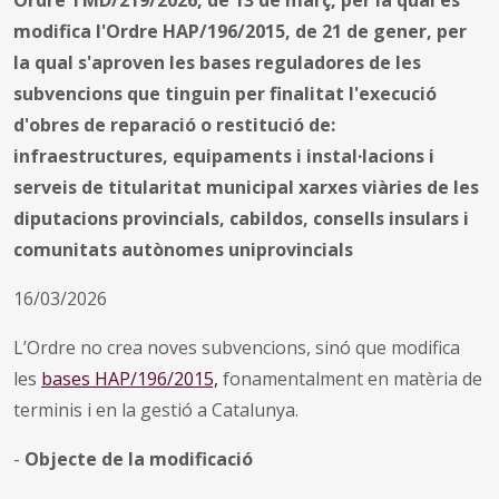
modifica l'Ordre HAP/196/2015, de 21 de gener, per
la qual s'aproven les bases reguladores de les
subvencions que tinguin per finalitat l'execució
d'obres de reparació o restitució de:
infraestructures, equipaments i instal·lacions i
serveis de titularitat municipal xarxes viàries de les
diputacions provincials, cabildos, consells insulars i
comunitats autònomes uniprovincials
16/03/2026
L’Ordre no crea noves subvencions, sinó que modifica
les
bases HAP/196/2015,
fonamentalment en matèria de
terminis i en la gestió a Catalunya.
-
Objecte de la modificació