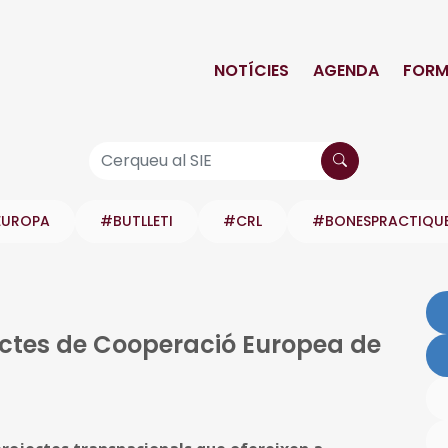
NOTÍCIES
AGENDA
FORM
EUROPA
#BUTLLETI
#CRL
#BONESPRACTIQU
ectes de Cooperació Europea de