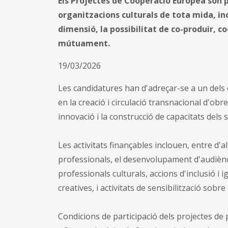
Els Projectes de Cooperació Europea són 
organitzacions culturals de tota mida, in
dimensió, la possibilitat de co-produir, 
mútuament.
19/03/2026
Les candidatures han d'adreçar-se a un dels d
en la creació i circulació transnacional d'obre
innovació i la construcció de capacitats dels 
Les activitats finançables inclouen, entre d'al
professionals, el desenvolupament d'audiènci
professionals culturals, accions d'inclusió i i
creatives, i activitats de sensibilització sobre
Condicions de participació dels projectes de p