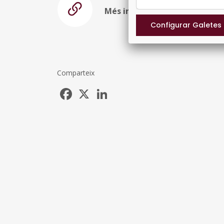
Més informació
Comparteix
Facebook
X
LinkedIn