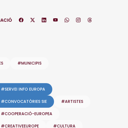
ACIÓ
ES
#MUNICIPIS
#SERVEI INFO EUROPA
#CONVOCATÒRIES SIE
#ARTISTES
#COOPERACIÓ-EUROPEA
#CREATIVEEUROPE
#CULTURA