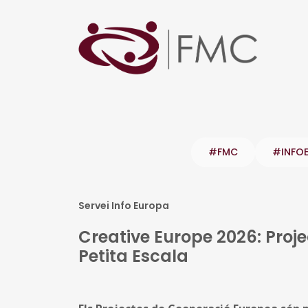
#FMC
#INFO
Servei Info Europa
Creative Europe 2026: Proj
Petita Escala