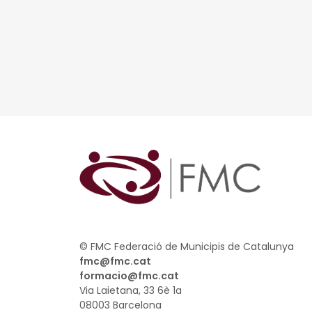
© FMC Federació de Municipis de Catalunya
fmc@fmc.cat
formacio@fmc.cat
Via Laietana, 33 6è 1a
08003 Barcelona