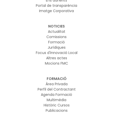
Ens adherits
Portal de transparència
Imatge Corporativa
NOTICIES
Actualitat
Comissions
Formació
Jurídiques
Focus d'Innovació Local
Altres actes
Mocions FMC
FORMACIÓ
Àrea Privada
Perfil del Contractant
Agenda Formació
Multimèdia
Històric Cursos
Publicacions