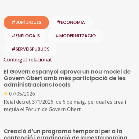
#JURÍDIQUES
#ECONOMIA
#ENSLOCALS
#MODERNITZACIO
#SERVEISPUBLICS
Contingut relacionat
El Govern espanyol aprova un nou model de
Govern Obert amb més participació de les
administracions locals
●
07/05/2026
Reial decret 371/2026, de 6 de maig, pel qual es crea i
regula el Fòrum de Govern Obert.
Creació d’un programa temporal per a la
contenció i erradicació de la pesta porcina