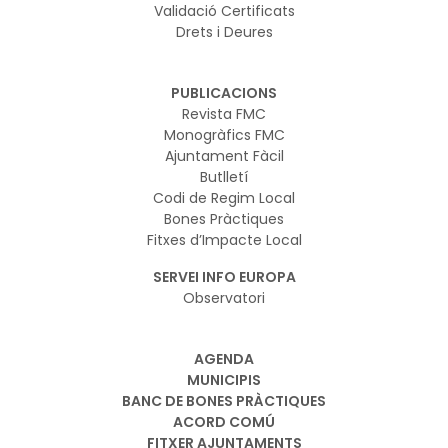
Validació Certificats
Drets i Deures
PUBLICACIONS
Revista FMC
Monogràfics FMC
Ajuntament Fàcil
Butlletí
Codi de Regim Local
Bones Pràctiques
Fitxes d’Impacte Local
SERVEI INFO EUROPA
Observatori
AGENDA
MUNICIPIS
BANC DE BONES PRÀCTIQUES
ACORD COMÚ
FITXER AJUNTAMENTS