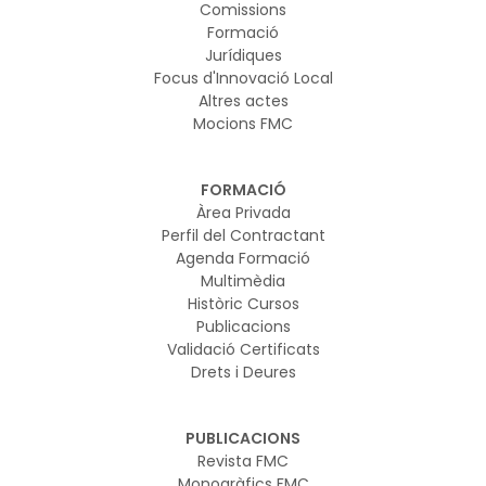
Comissions
Formació
Jurídiques
Focus d'Innovació Local
Altres actes
Mocions FMC
FORMACIÓ
Àrea Privada
Perfil del Contractant
Agenda Formació
Multimèdia
Històric Cursos
Publicacions
Validació Certificats
Drets i Deures
PUBLICACIONS
Revista FMC
Monogràfics FMC