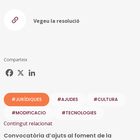
Vegeu la resolució
Comparteix
Facebook
X
LinkedIn
#JURÍDIQUES
#AJUDES
#CULTURA
#MODIFICACIO
#TECNOLOGIES
Contingut relacionat
Convocatòria d’ajuts al foment de la