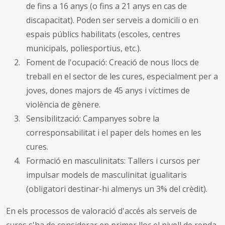
de fins a 16 anys (o fins a 21 anys en cas de
discapacitat). Poden ser serveis a domicili o en
espais públics habilitats (escoles, centres
municipals, poliesportius, etc.).
Foment de l'ocupació: Creació de nous llocs de
treball en el sector de les cures, especialment per a
joves, dones majors de 45 anys i víctimes de
violència de gènere.
Sensibilització: Campanyes sobre la
corresponsabilitat i el paper dels homes en les
cures.
Formació en masculinitats: Tallers i cursos per
impulsar models de masculinitat igualitaris
(obligatori destinar-hi almenys un 3% del crèdit).
En els processos de valoració d'accés als serveis de
cures s'ha de considerar en primer lloc el nivell de renda