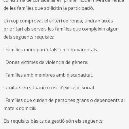
de les famílies que sol·licitin la participació.
Un cop comprovat el criteri de renda, tindran accés
prioritari als serveis les famílies que compleixin algun
dels següents requisits:
·
Famílies monoparentals o monomarentals.
·
Dones víctimes de violència de gènere.
·
Famílies amb membres amb discapacitat.
·
Unitats en situació o risc d'exclusió social.
·
Famílies que cuiden de persones grans o dependents al
mateix domicili.
Els requisits bàsics de gestió són els següents: