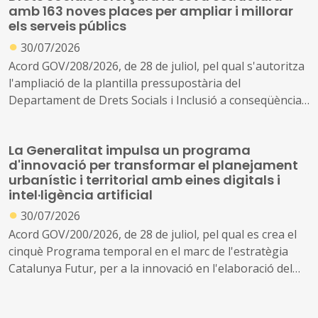
amb 163 noves places per ampliar i millorar
els serveis públics
●
30/07/2026
Acord GOV/208/2026, de 28 de juliol, pel qual s'autoritza
l'ampliació de la plantilla pressupostària del
Departament de Drets Socials i Inclusió a conseqüència
de la creació de nous serveis i l'ampliació dels existents
La Generalitat impulsa un programa
d'innovació per transformar el planejament
urbanístic i territorial amb eines digitals i
intel·ligència artificial
●
30/07/2026
Acord GOV/200/2026, de 28 de juliol, pel qual es crea el
cinquè Programa temporal en el marc de l'estratègia
Catalunya Futur, per a la innovació en l'elaboració del
planejament urbanístic i territorial