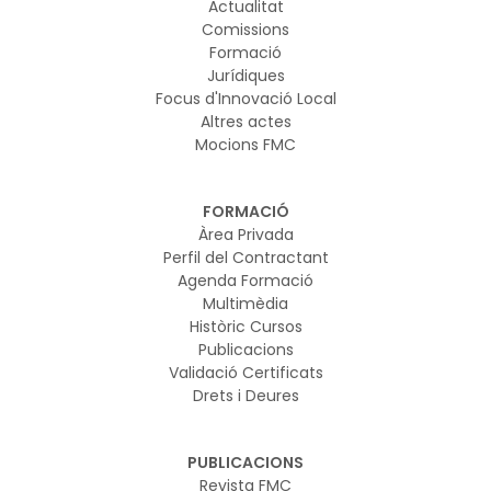
Actualitat
Comissions
Formació
Jurídiques
Focus d'Innovació Local
Altres actes
Mocions FMC
FORMACIÓ
Àrea Privada
Perfil del Contractant
Agenda Formació
Multimèdia
Històric Cursos
Publicacions
Validació Certificats
Drets i Deures
PUBLICACIONS
Revista FMC