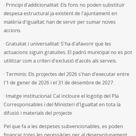
·
Principi d'addicionalitat: Els fons no poden substituir
despesa estructural ja existent de l'ajuntament en
matèria d'igualtat; han de servir per sumar noves
accions.
·
Gratuïtat i universalitat: S'ha d'afavorir que les
actuacions siguin gratuïtes. El padró municipal no es pot
utilitzar com a criteri d'exclusió d'accés als serveis.
·
Terminis: Els projectes del 2026 s'han d'executar entre
l'1 de gener de 2026 i el 31 de desembre de 2027.
·
Imatge institucional: Cal incloure el logotip del Pla
Corresponsables i del Ministeri d'Igualtat en tota la
difusió i materials del projecte
Pel que fa a les despeses subvencionables, es poden
finançar totes les necessàries per al desenvolupament