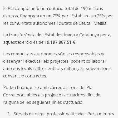
El Pla compta amb una dotació total de 190 milions
d’euros, finançada en un 75% per l’Estat i en un 25% per
les comunitats autònomes i ciutats de Ceuta i Melilla.
La transferència de l'Estat destinada a Catalunya per a
aquest exercici és de
19.197.867,51 €.
Les comunitats autònomes són les responsables de
dissenyar i executar els projectes, podent col·laborar
amb ens locals i altres entitats mitjançant subvencions,
convenis o contractes.
Poden finançar-se amb càrrec als fons del Pla
Corresponsables els projecte i actuacions dins de
l’alguna de les següents línies d’actuació:
Serveis de cures professionalitzades: Per a menors