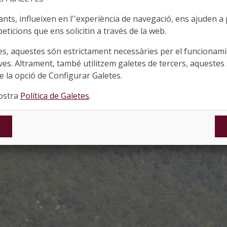
ts, influeixen en l''experiència de navegació, ens ajuden a pr
eticions que ens solicitin a través de la web.
es, aquestes són estrictament necessàries per el funcionamin
ves. Altrament, també utilitzem galetes de tercers, aquestes 
 la opció de Configurar Galetes.
nostra
Política de Galetes
.