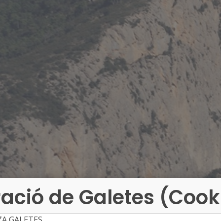
ació de Galetes (Cook
ZA GALETES