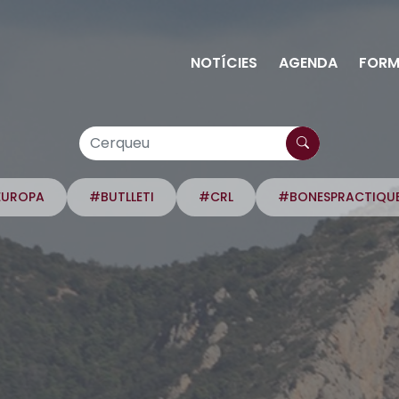
NOTÍCIES
AGENDA
FORM
EUROPA
#BUTLLETI
#CRL
#BONESPRACTIQU