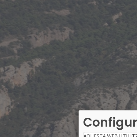
Configur
AQUESTA WEB UTILIT