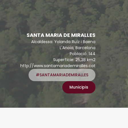
SANTA MARIA DE MIRALLES
Alcaldessa: Yolanda Ruíz i Baena
L'Anoia, Barcelona
Població: 144
Superfície: 25,38 km2
http://www.santamariademiralles.cat
#SANTAMARIADEMIRALLES
Municipis