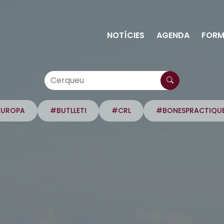
NOTÍCIES
AGENDA
FORM
EUROPA
#BUTLLETI
#CRL
#BONESPRACTIQU