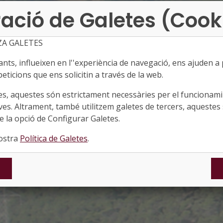
ació de Galetes (Cook
ZA GALETES
ts, influeixen en l''experiència de navegació, ens ajuden a pr
eticions que ens solicitin a través de la web.
es, aquestes són estrictament necessàries per el funcionamin
ves. Altrament, també utilitzem galetes de tercers, aquestes 
 la opció de Configurar Galetes.
nostra
Política de Galetes
.