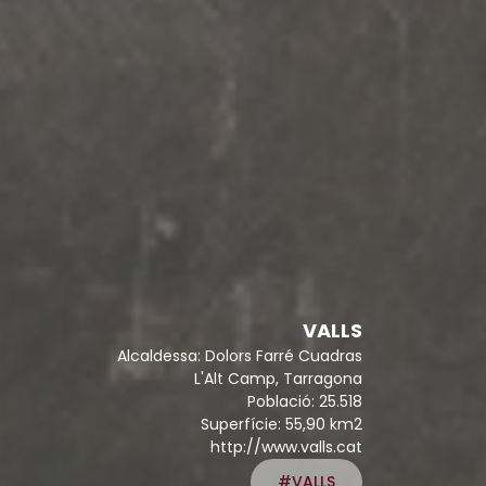
VALLS
Alcaldessa: Dolors Farré Cuadras
L'Alt Camp, Tarragona
Població: 25.518
Superfície: 55,90 km2
http://www.valls.cat
#VALLS