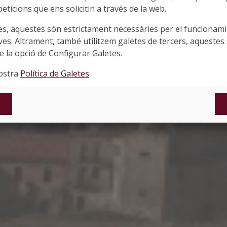
eticions que ens solicitin a través de la web.
es, aquestes són estrictament necessàries per el funcionamin
ves. Altrament, també utilitzem galetes de tercers, aquestes 
 la opció de Configurar Galetes.
nostra
Política de Galetes
.