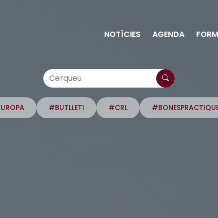
NOTÍCIES
AGENDA
FORM
EUROPA
#BUTLLETI
#CRL
#BONESPRACTIQU