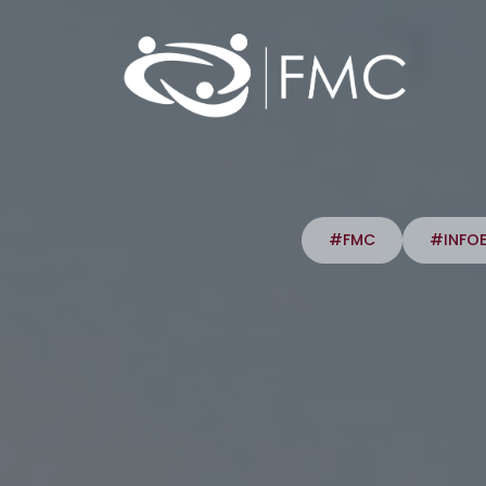
#FMC
#INFO