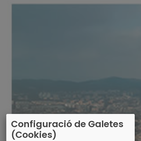
Configuració de Galetes
(Cookies)