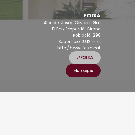
FOIXÀ
Alcalde: Josep Oliveras Gali
El Baix Empordà, Girona
Població: 298
Superfície: 19,12 km2
http://www.foixa.cat
#FOIXA
Municipis