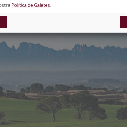
nostra
Política de Galetes
.