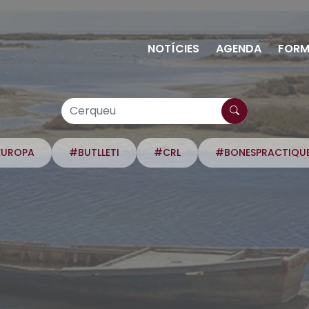
NOTÍCIES
AGENDA
FORM
EUROPA
#BUTLLETI
#CRL
#BONESPRACTIQU