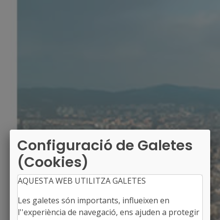
Configuració de Galetes
(Cookies)
AQUESTA WEB UTILITZA GALETES
Les galetes són importants, influeixen en
l''experiència de navegació, ens ajuden a protegir