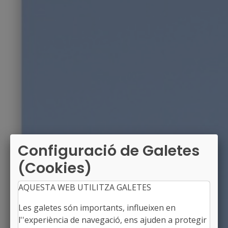
Configuració de Galetes
(Cookies)
AQUESTA WEB UTILITZA GALETES
Les galetes són importants, influeixen en
l''experiència de navegació, ens ajuden a protegir