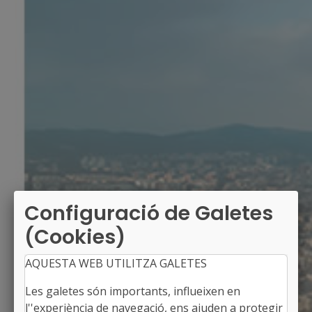
Configuració de Galetes
(Cookies)
AQUESTA WEB UTILITZA GALETES
Les galetes són importants, influeixen en
l''experiència de navegació, ens ajuden a protegir