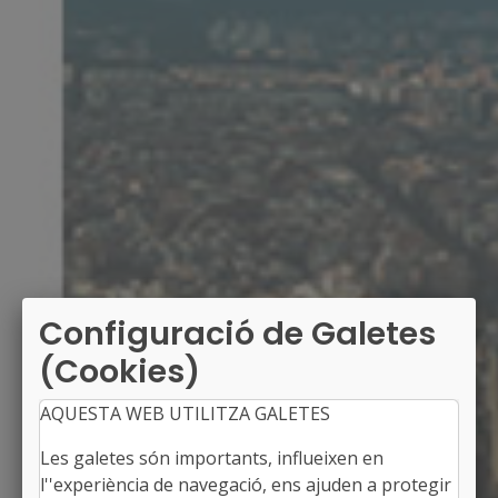
Configuració de Galetes
(Cookies)
AQUESTA WEB UTILITZA GALETES
Les galetes són importants, influeixen en
l''experiència de navegació, ens ajuden a protegir