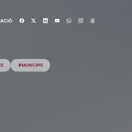
ACIÓ
ES
#MUNICIPIS