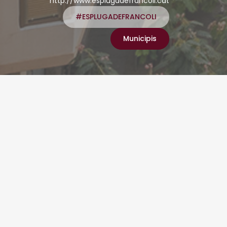
http://www.esplugadefrancoli.cat
#ESPLUGADEFRANCOLI
Municipis
 a les
vopastura com la
ferents punts