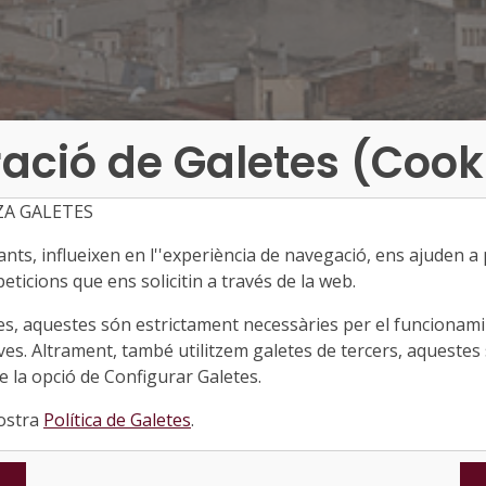
ació de Galetes (Cook
ZA GALETES
ts, influeixen en l''experiència de navegació, ens ajuden a pr
eticions que ens solicitin a través de la web.
es, aquestes són estrictament necessàries per el funcionamin
ves. Altrament, també utilitzem galetes de tercers, aquestes 
 la opció de Configurar Galetes.
nostra
Política de Galetes
.