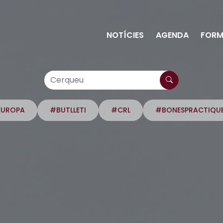
NOTÍCIES
AGENDA
FORM
EUROPA
#BUTLLETI
#CRL
#BONESPRACTIQU