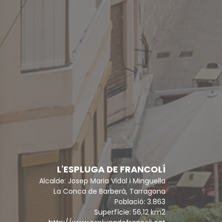
L'ESPLUGA DE FRANCOLÍ
Alcalde: Josep Maria Vidal i Minguella
La Conca de Barberà, Tarragona
Població: 3.863
Superfície: 56,12 km2