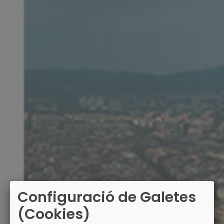
Configuració de Galetes
(Cookies)