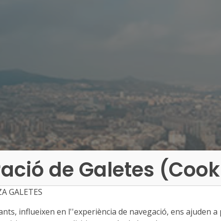
ació de Galetes (Cook
ZA GALETES
ts, influeixen en l''experiència de navegació, ens ajuden a pr