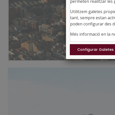
permeten realitzar les p
Utilitzem galetes propi
tant, sempre estan acti
poden configurar des de
Més informació en la 