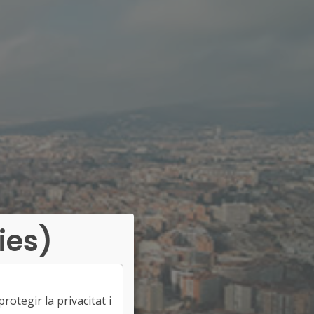
ies)
otegir la privacitat i