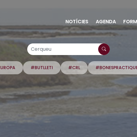
NOTÍCIES
AGENDA
FORM
EUROPA
#BUTLLETI
#CRL
#BONESPRACTIQU