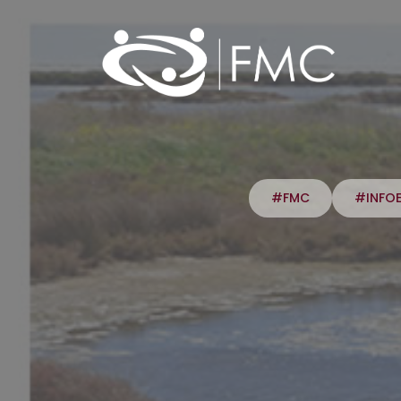
#FMC
#INFO