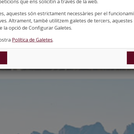
eticions que ens solicitin a través de la web.
es, aquestes són estrictament necessàries per el funcionamin
ves. Altrament, també utilitzem galetes de tercers, aquestes 
 la opció de Configurar Galetes.
nostra
Política de Galetes
.