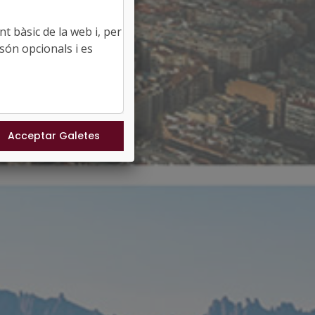
t bàsic de la web i, per
són opcionals i es