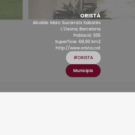
ORISTÀ
Alcalde: Marc Sucarrats Sabatés
L'Osona, Barcelona
Població: 555
Superfície: 68,90 km2
http://www.orista.cat
#ORISTA
Municipis