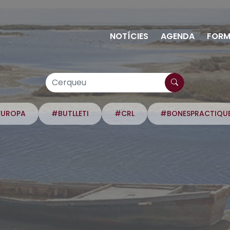
NOTÍCIES
AGENDA
FORM
EUROPA
#BUTLLETI
#CRL
#BONESPRACTIQU