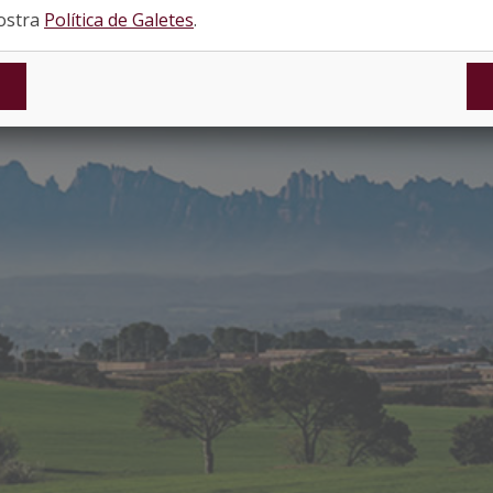
nostra
Política de Galetes
.