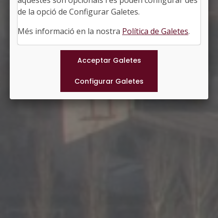
aquestes són opcionals i es poden configurar des
http://www.santjoandelesabadesses.cat
de la opció de Configurar Galetes.
#SANTJOANDELESABADESSES
Més informació en la nostra
Política de Galetes
.
Municipis