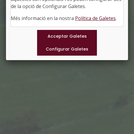
http://www.santguim.cat
de la opció de Configurar Galetes.
#SANTGUIMDEFREIXENET
Més informació en la nostra
Política de Galetes
.
Municipis