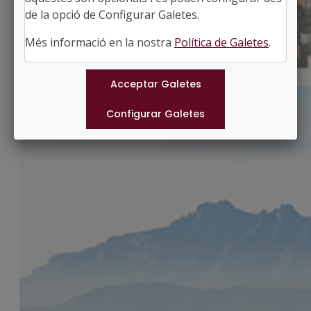
http://www.alfes.cat
de la opció de Configurar Galetes.
#ALFES
Més informació en la nostra
Política de Galetes
.
Municipis