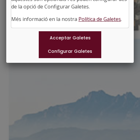
http://artesalleida.ddl.net
de la opció de Configurar Galetes.
#ARTESADELLEIDA
Més informació en la nostra
Política de Galetes
.
Municipis