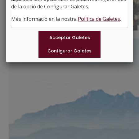
http://www.gimenells.cat
de la opció de Configurar Galetes.
#GIMENELLSIELPLADELAFONT
Més informació en la nostra
Política de Galetes
.
Municipis