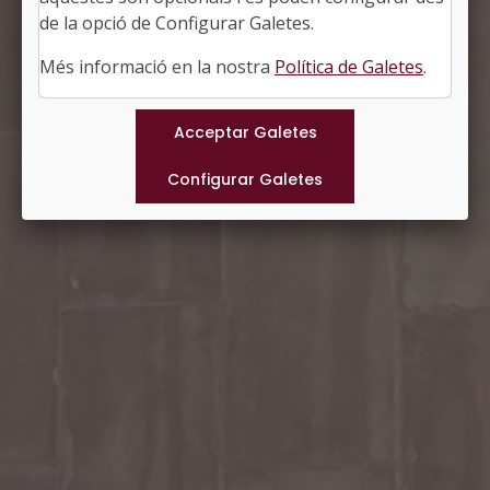
http://www.massanes.cat
de la opció de Configurar Galetes.
#MASSANES
Més informació en la nostra
Política de Galetes
.
Municipis