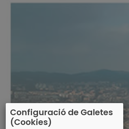
Configuració de Galetes
(Cookies)