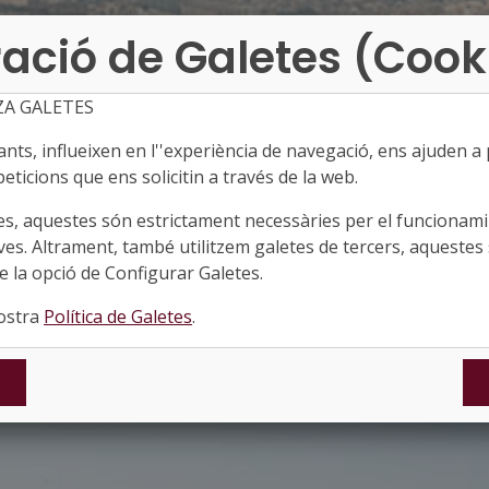
ació de Galetes (Cook
ZA GALETES
ts, influeixen en l''experiència de navegació, ens ajuden a pr
eticions que ens solicitin a través de la web.
es, aquestes són estrictament necessàries per el funcionamin
ves. Altrament, també utilitzem galetes de tercers, aquestes 
 la opció de Configurar Galetes.
nostra
Política de Galetes
.