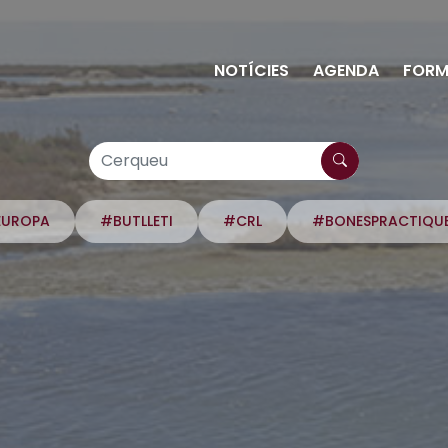
NOTÍCIES
AGENDA
FORM
EUROPA
#BUTLLETI
#CRL
#BONESPRACTIQU