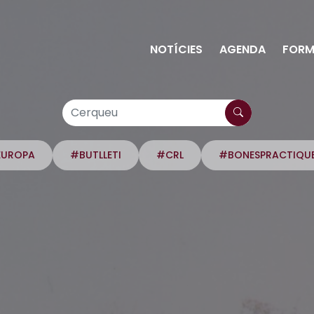
NOTÍCIES
AGENDA
FORM
EUROPA
#BUTLLETI
#CRL
#BONESPRACTIQU