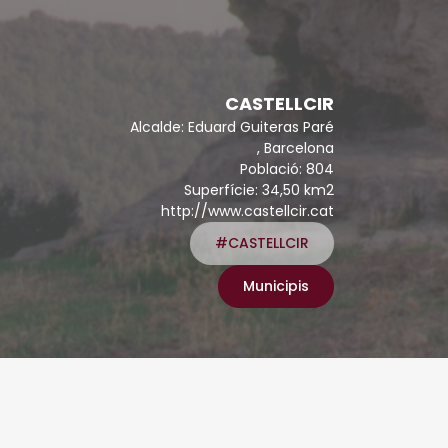
CASTELLCIR
Alcalde: Eduard Guiteras Paré
, Barcelona
Població: 804
Superfície: 34,50 km2
http://www.castellcir.cat
#CASTELLCIR
Municipis