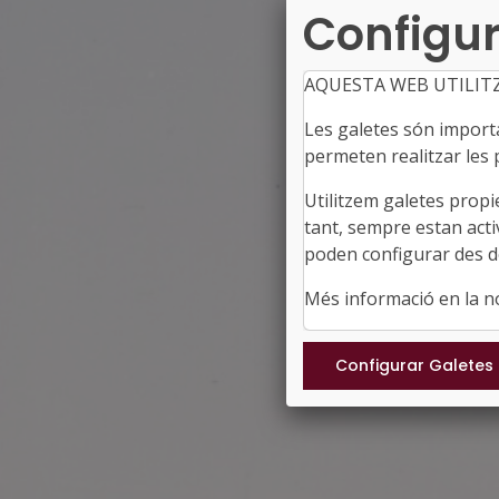
Configur
AQUESTA WEB UTILIT
Les galetes són importan
permeten realitzar les p
Utilitzem galetes propi
tant, sempre estan acti
poden configurar des de
Més informació en la 