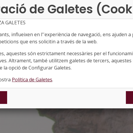
ació de Galetes (Cook
ZA GALETES
ts, influeixen en l''experiència de navegació, ens ajuden a pr
eticions que ens solicitin a través de la web.
es, aquestes són estrictament necessàries per el funcionamin
ves. Altrament, també utilitzem galetes de tercers, aquestes 
 la opció de Configurar Galetes.
nostra
Política de Galetes
.