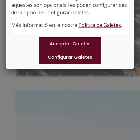
aquestes són opcionals i es poden configurar des
Superfície: 27,52 km2
http://www.llinarsdelvalles.cat
de la opció de Configurar Galetes.
#LLINARSDELVALLES
Més informació en la nostra
Política de Galetes
.
Municipis