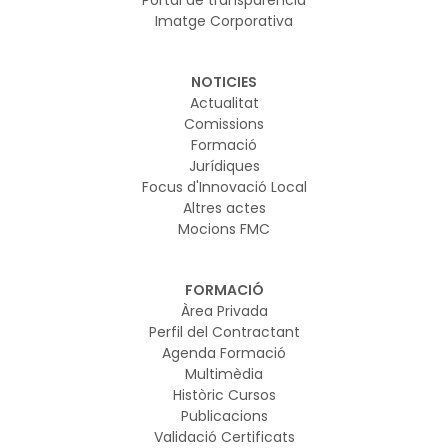
Portal de transparència
Imatge Corporativa
NOTICIES
Actualitat
Comissions
Formació
Jurídiques
Focus d'Innovació Local
Altres actes
Mocions FMC
FORMACIÓ
Àrea Privada
Perfil del Contractant
Agenda Formació
Multimèdia
Històric Cursos
Publicacions
Validació Certificats