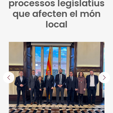
processos legislatius
que afecten el món
local
Anterior
Segü