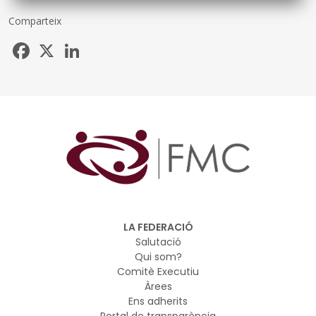
Comparteix
Facebook
X
LinkedIn
LA FEDERACIÓ
Salutació
Qui som?
Comitè Executiu
Àrees
Ens adherits