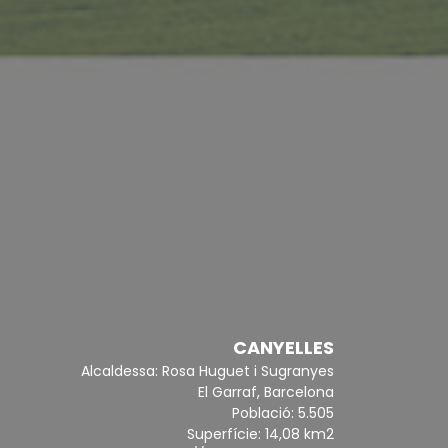
CANYELLES
Alcaldessa: Rosa Huguet i Sugranyes
El Garraf, Barcelona
Població: 5.505
Superfície: 14,08 km2