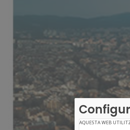
Configur
AQUESTA WEB UTILIT