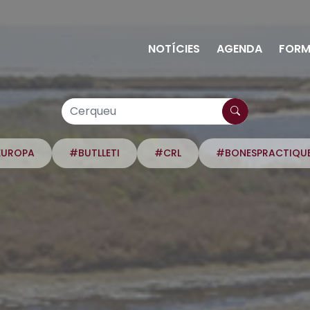
NOTÍCIES
AGENDA
FORM
EUROPA
#BUTLLETI
#CRL
#BONESPRACTIQU