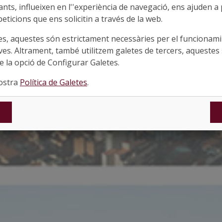
ts, influeixen en l''experiència de navegació, ens ajuden a pr
eticions que ens solicitin a través de la web.
es, aquestes són estrictament necessàries per el funcionamin
ves. Altrament, també utilitzem galetes de tercers, aquestes 
 la opció de Configurar Galetes.
nostra
Política de Galetes
.