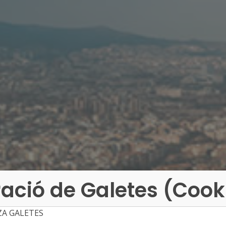
ació de Galetes (Cook
ZA GALETES