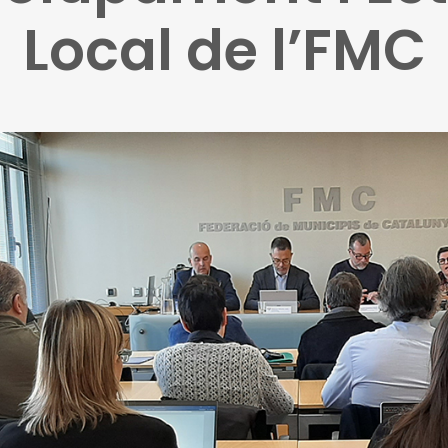
Local de l’FMC