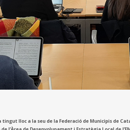
tingut lloc a la seu de la Federació de Municipis de Cat
 de l’Àrea de Desenvolupament i Estratègia Local de l’F