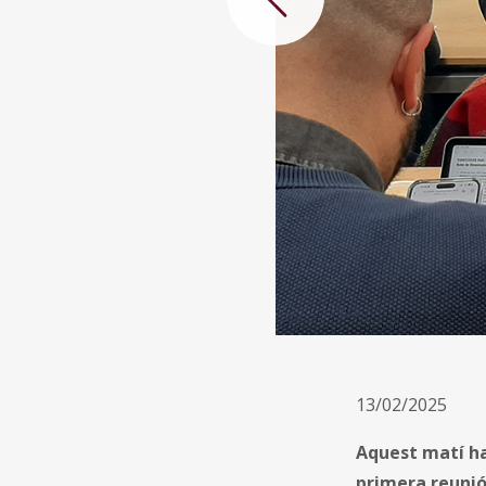
Anterior
13/02/2025
Aquest matí ha 
primera reunió