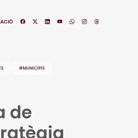
ACIÓ
ES
#MUNICIPIS
a de
ratègia