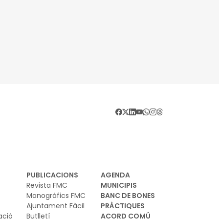
PUBLICACIONS
AGENDA
Revista FMC
MUNICIPIS
Monogràfics FMC
BANC DE BONES
Ajuntament Fàcil
PRÀCTIQUES
ació
Butlletí
ACORD COMÚ