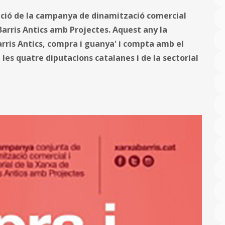
 edició de la campanya de dinamització comercial
Barris Antics amb Projectes. Aquest any la
rris Antics, compra i guanya' i compta amb el
les quatre diputacions catalanes i de la sectorial