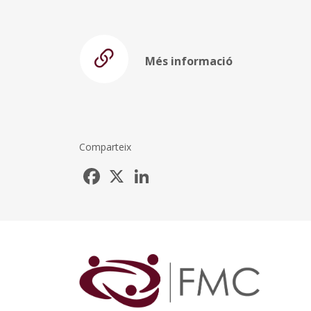
Més informació
Comparteix
Facebook
X
LinkedIn