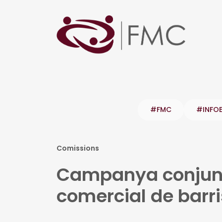
#FMC
#INFO
Comissions
Campanya conjunt
comercial de barri