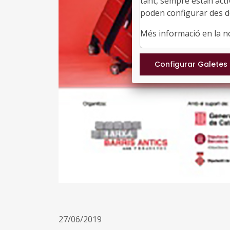
tant, sempre estan acti
poden configurar des de
Més informació en la 
27/06/2019