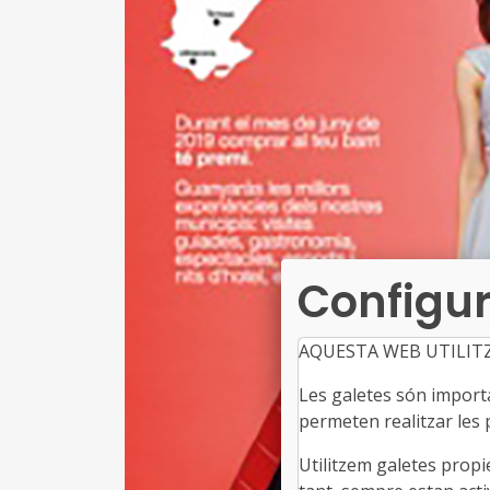
Configur
AQUESTA WEB UTILIT
Les galetes són importan
permeten realitzar les p
Utilitzem galetes propi