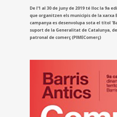
De l’1 al 30 de juny de 2019 té lloc la 9a
que organitzen els municipis de la xarxa 
campanya es desenvolupa sota el títol 'Ba
suport de la Generalitat de Catalunya, de 
patronal de comerç (PIMEComerç)